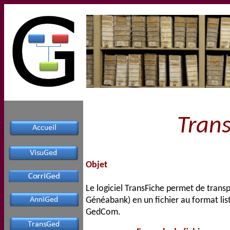
Trans
Objet
Le logiciel TransFiche permet de trans
Généabank) en un fichier au format list
GedCom.